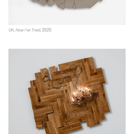
Oh, How I've Tried,
2020