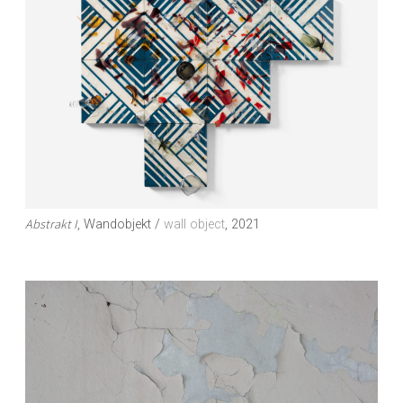
Abstrakt I
, Wandobjekt /
wall object
, 2021