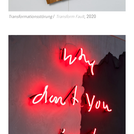
Transformationsstörung
Transform Fault
/
, 2020