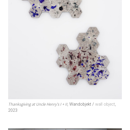
Thanksgiving at Uncle Henry's I + II
, Wandobjekt /
wall object
,
2023