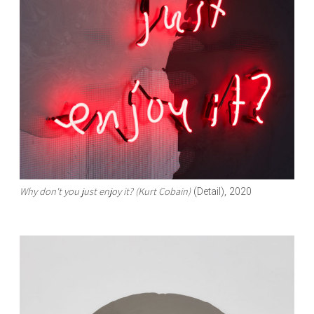
Why don't you just enjoy it? (Kurt Cobain)
(Detail), 2020