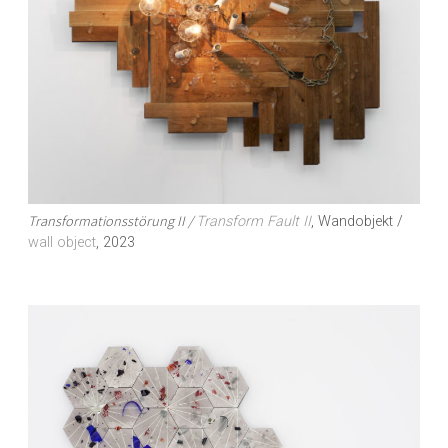
Transformationsstörung II /
Transform Fault II
, Wandobjekt /
wall object
, 2023