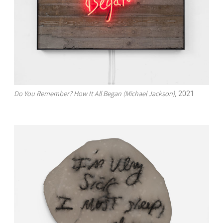
Do You Remember? How It All Began (Michael Jackson)
, 2021