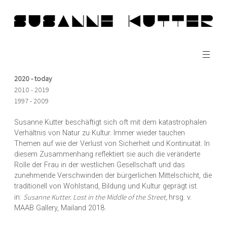
Zum
Inhalt
springen
2020 - today
2010 - 2019
1997 - 2009
Susanne Kutter beschäftigt sich oft mit dem katastrophalen
Verhältnis von Natur zu Kultur. Immer wieder tauchen
Themen auf wie der Verlust von Sicherheit und Kontinuität. In
diesem Zusammenhang reflektiert sie auch die veränderte
Rolle der Frau in der westlichen Gesellschaft und das
zunehmende Verschwinden der bürgerlichen Mittelschicht, die
traditionell von Wohlstand, Bildung und Kultur geprägt ist.
Susanne Kutter. Lost in the Middle of the Street,
in:
hrsg. v.
MAAB Gallery, Mailand 2018.