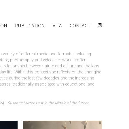
ION
PUBLICATION
VITA
CONTACT
variety of different media and formats, including
lpture, photography and video. Her work is often
c relationship between nature and culture and the loss
day life. Within this context she reflects on the changing
ties during the last few decades and the increasing
asses, traditionally associated with educational and
Susanne Kutter. Lost in the Middle of the Street.
8) -