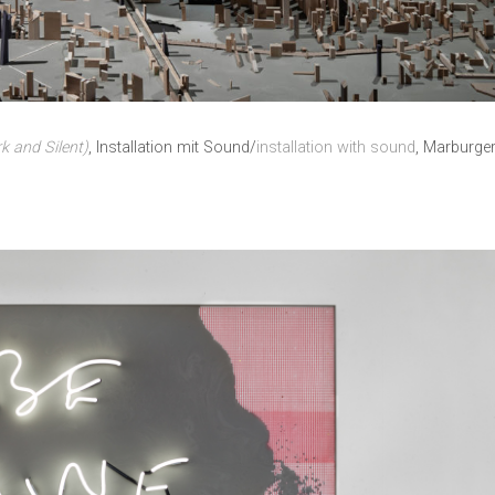
k and Silent)
, Installation mit Sound/
installation with sound
, Marburge