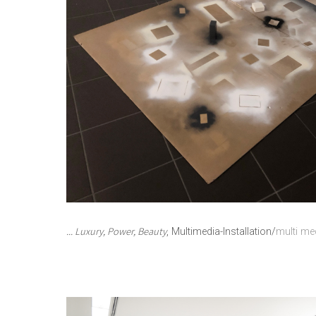
... Luxury, Power, Beauty
, Multimedia-Installation/
multi med