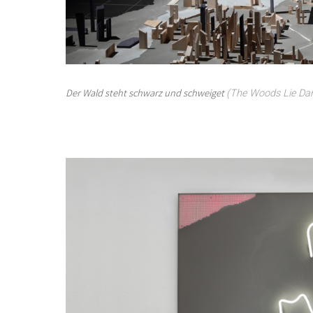
Der Wald steht schwarz und schweiget
(The Woods Lie Dar