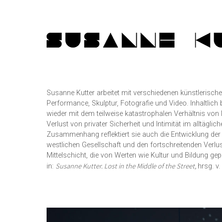
Zum
Inhalt
springen
Susanne Kutter arbeitet mit verschiedenen künstlerischen
Performance, Skulptur, Fotografie und Video. Inhaltlich
wieder mit dem teilweise katastrophalen Verhältnis von
Verlust von privater Sicherheit und Intimität im alltäglic
Zusammenhang reflektiert sie auch die Entwicklung der R
westlichen Gesellschaft und den fortschreitenden Verlus
Mittelschicht, die von Werten wie Kultur und Bildung ge
Susanne Kutter. Lost in the Middle of the Street,
in:
hrsg. v